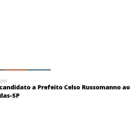
/2020
 candidato a Prefeito Celso Russomanno ao
das-SP