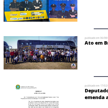
publicado em 06/08
Ato em Br
publicado em 17/02
Deputado 
emenda a