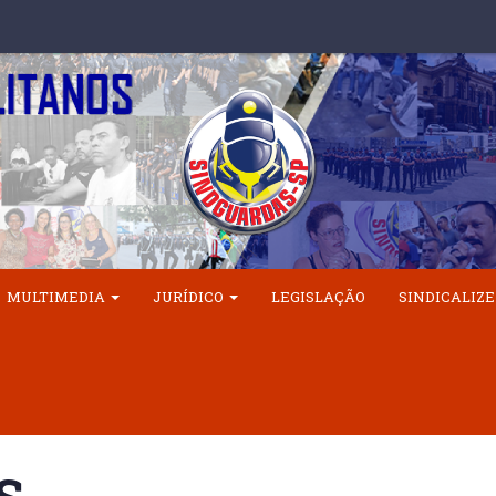
MULTIMEDIA
JURÍDICO
LEGISLAÇÃO
SINDICALIZE
S