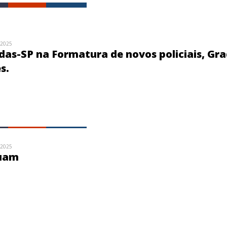
/2025
as-SP na Formatura de novos policiais, Gr
s.
/2025
guam