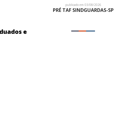
publicado em 03/08/2026
PRÉ TAF SINDGUARDAS-SP
aduados e