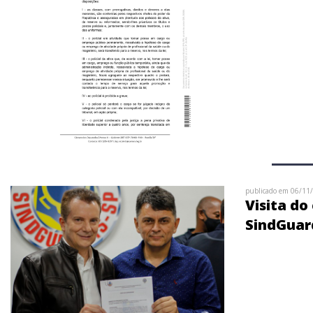
publicado em 06/11
Visita do
SindGuar