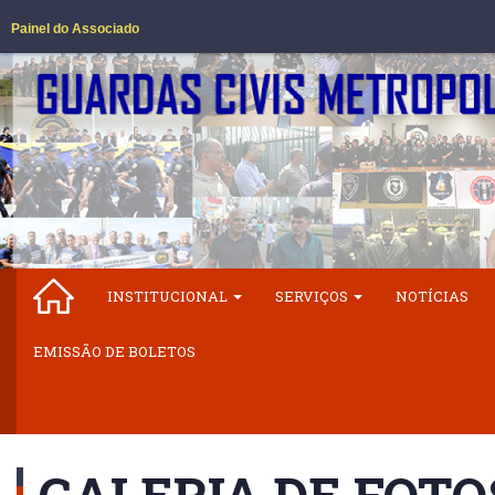
Painel do Associado
INSTITUCIONAL
SERVIÇOS
NOTÍCIAS
EMISSÃO DE BOLETOS
GALERIA DE FOTO