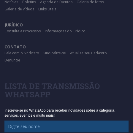
Notícias
Boletins
Agenda de Eventos
Galeria de fotos
Galeria de vídeos
Links Úteis
JURÍDICO
Consulta a Processos
Informações do Jurídico
CONTATO
Fale com o Sindicato
Sindicalize-se
Atualize seu Cadastro
Denuncie
LISTA DE TRANSMISSÃO
WHATSAPP
Inscreva-se no WhatsApp para receber novidades sobre a categoria,
serviços, eventos e muito mais!