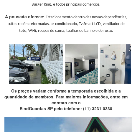
Burger King, e todos principais comércios.
A pousada oferece:
Estacionamento dentro das nossas dependências,
,
s
uítes recém reformadas, a
r condicionado,
Tv Smart LCD
ventilador de
,
teto
Wi-fi, r
oupas de cama, t
oalhas de banho e de rosto.
Os preços variam conforme a temporada escolhida e a
quantidade de membros. Para maiores informações, entre em
contato com o
SindGuardas-SP pelo telefone: (11) 3231-0330