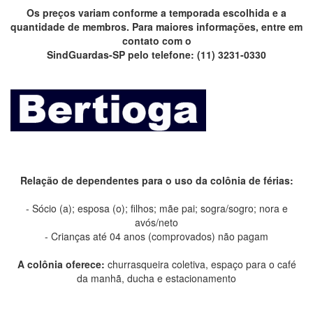
Os preços variam conforme a temporada escolhida e a
quantidade de membros. Para maiores informações, entre em
contato com o
SindGuardas-SP pelo telefone: (11) 3231-0330
Relação de dependentes para o uso da colônia de férias:
- Sócio (a); esposa (o); filhos; mãe pai; sogra/sogro; nora e
avós/neto
- Crianças até 04 anos (comprovados) não pagam
A colônia oferece:
churrasqueira coletiva, espaço para o café
da manhã, ducha e estacionamento