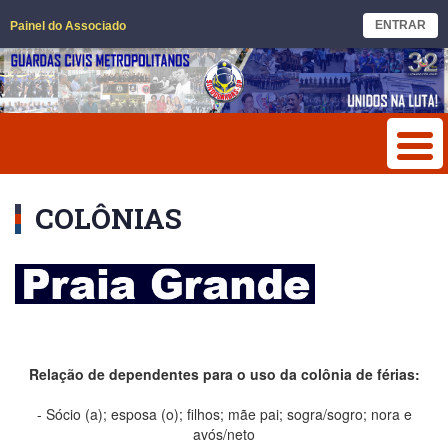
ENTRAR
Painel do Associado
COLÔNIAS
Relação de dependentes para o uso da colônia de férias:
- Sócio (a); esposa (o); filhos; mãe pai; sogra/sogro; nora e
avós/neto