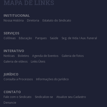
MAPA DE LINKS
INSTITUCIONAL
Nossa História
Diretoria
Estatuto do Sindicato
SERVIÇOS
Colônias
Educação
Parques
Saúde
Seg. de Vida / Aux. Funeral
INTERATIVO
Notícias
Boletins
Agenda de Eventos
Galeria de fotos
Galeria de vídeos
Links Úteis
JURÍDICO
Consulta a Processos
Informações do Jurídico
CONTATO
Fale com o Sindicato
Sindicalize-se
Atualize seu Cadastro
Denuncie